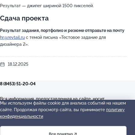
Результат — джипег шириной 1500 пикселей.
Сдача проекта
Результат задания, портфолио и резюме отправьте на почту
hr@revtail.ru
с темой письма «Тестовое задание для
дизайнера 2».
18.12.2025
8 (8453) 51-20-04
Вся информация, предоставленная на сайте, носит
Мы используем файлы cookie для анализа событий на нашем
исключительно информационный характер, и ни при каких
сайте. Продолжая просмотр сайта, вы принимаете
политику
условиях не является публичной офертой, определяемой
конфиденциальности
положениями Статьи 437(2) Гражданского кодекса РФ.
2026 © Digital-агентство revtail в Балаково.
—
ИНН: 644503532272
—
Все понятно