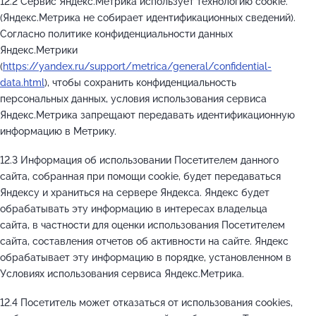
12.2 Сервис Яндекс.Метрика использует технологию cookie.
(Яндекс.Метрика не собирает идентификационных сведений).
Согласно политике конфиденциальности данных
Яндекс.Метрики
(
https://yandex.ru/support/metrica/general/confidential-
data.html
), чтобы сохранить конфиденциальность
персональных данных, условия использования сервиса
Яндекс.Метрика запрещают передавать идентификационную
информацию в Метрику.
12.3 Информация об использовании Посетителем данного
сайта, собранная при помощи cookie, будет передаваться
Яндексу и храниться на сервере Яндекса. Яндекс будет
обрабатывать эту информацию в интересах владельца
сайта, в частности для оценки использования Посетителем
сайта, составления отчетов об активности на сайте. Яндекс
обрабатывает эту информацию в порядке, установленном в
Условиях использования сервиса Яндекс.Метрика.
12.4 Посетитель может отказаться от использования cookies,