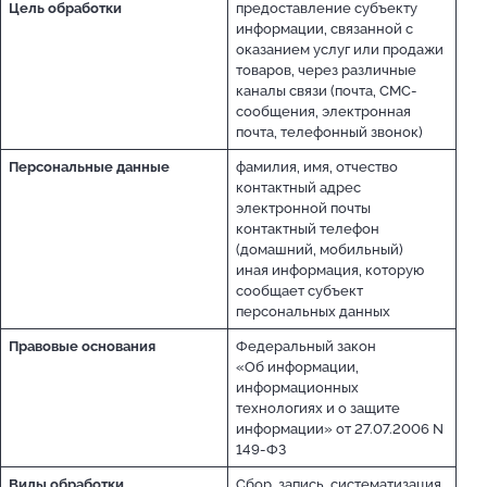
Цель обработки
предоставление субъекту
информации, связанной c
оказанием услуг или продажи
товаров, через различные
каналы связи (почта, СМС-
сообщения, электронная
почта, телефонный звонок)
Персональные данные
фамилия, имя, отчество
контактный адрес
электронной почты
контактный телефон
(домашний, мобильный)
иная информация, которую
сообщает субъект
персональных данных
Правовые основания
Федеральный закон
«Об информации,
информационных
технологиях и о защите
информации» от 27.07.2006 N
149-ФЗ
Виды обработки
Сбор, запись, систематизация,