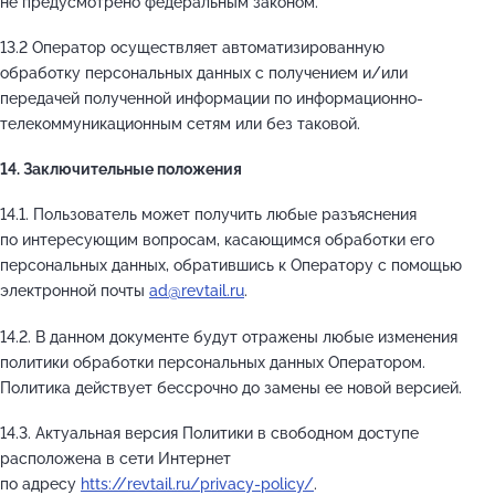
не предусмотрено федеральным законом.
13.2 Оператор осуществляет автоматизированную
обработку персональных данных с получением и/или
передачей полученной информации по информационно-
телекоммуникационным сетям или без таковой.
14. Заключительные положения
14.1. Пользователь может получить любые разъяснения
по интересующим вопросам, касающимся обработки его
персональных данных, обратившись к Оператору с помощью
электронной почты
ad@revtail.ru
.
14.2. В данном документе будут отражены любые изменения
политики обработки персональных данных Оператором.
Политика действует бессрочно до замены ее новой версией.
14.3. Актуальная версия Политики в свободном доступе
расположена в сети Интернет
по адресу
htts://revtail.ru/privacy-policy/
.