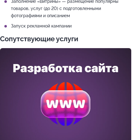
Заполнение «Витрины» — размещение популярны
товаров, услуг (до 20) с подготовленными
фотографиями и описанием
Запуск рекламной кампании
Сопутствующие услуги