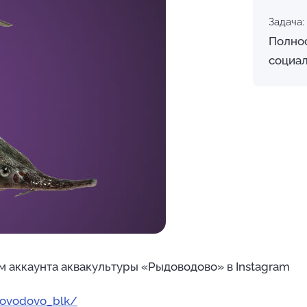
Задача:
Полно
социал
м аккаунта аквакультуры «Рыдоводово» в Instagram
bovodovo_blk/