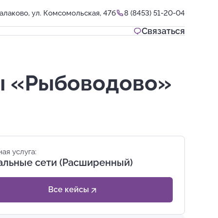
алаково, ул. Комсомольская, 47б
8 (8453) 51-20-04
Связаться
ы «Рыбоводово»
ая услуга:
альные сети (Расширенный)
Все кейсы