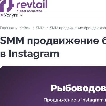
Услуги
Главная
Кейсы
SMM
SMM продвижение бренда аквак
SMM продвижение б
в Instagram