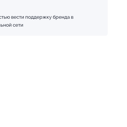
стью вести поддержку бренда в
ьной сети