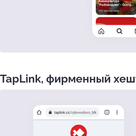
TapLink, фирменный хешт