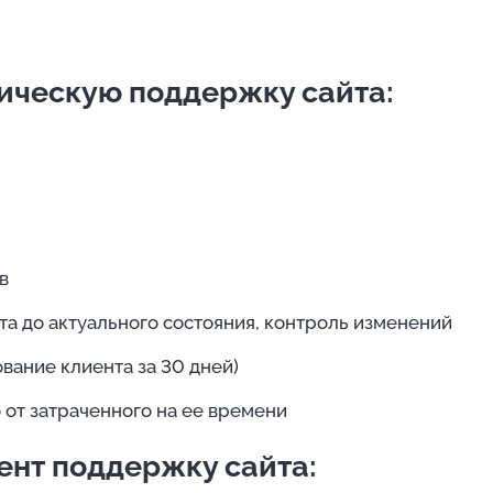
ническую поддержку сайта:
в
а до актуального состояния, контроль изменений
ание клиента за 30 дней)
от затраченного на ее времени
ент поддержку сайта: