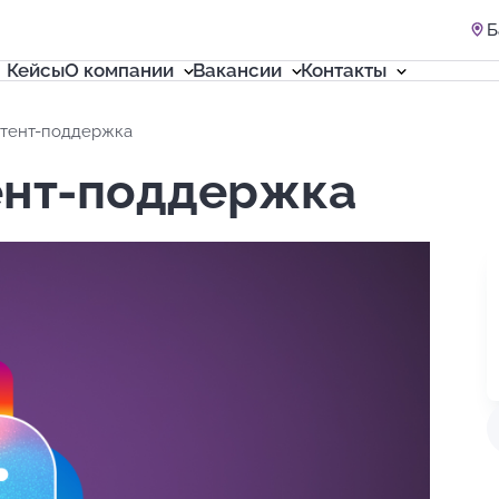
Б
Кейсы
О компании
Вакансии
Контакты
нтент-поддержка
ент-поддержка