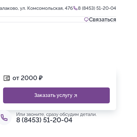
алаково, ул. Комсомольская, 47б
8 (8453) 51-20-04
Связаться
от 2000
₽
Заказать услугу
Или звоните, сразу обсудим детали.
8 (8453) 51-20-04