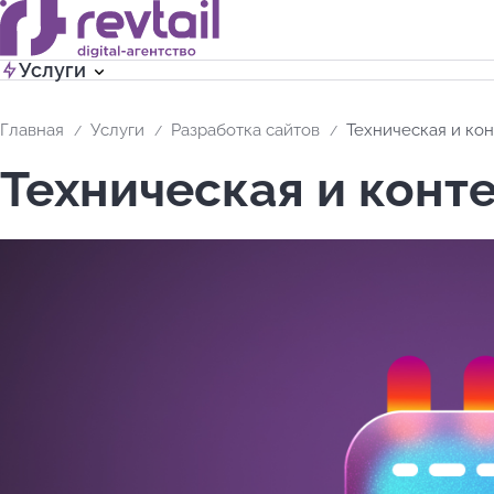
Услуги
Главная
Услуги
Разработка сайтов
Техническая и ко
Техническая и конт