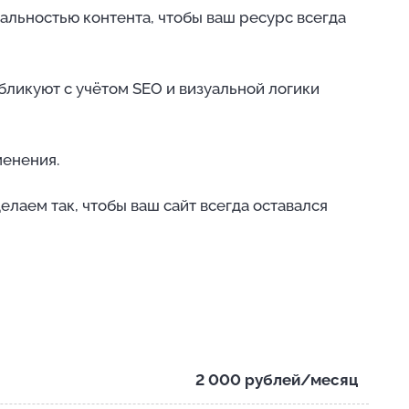
уальностью контента, чтобы ваш ресурс всегда
бликуют с учётом SEO и визуальной логики
менения.
елаем так, чтобы ваш сайт всегда оставался
2 000 рублей/месяц